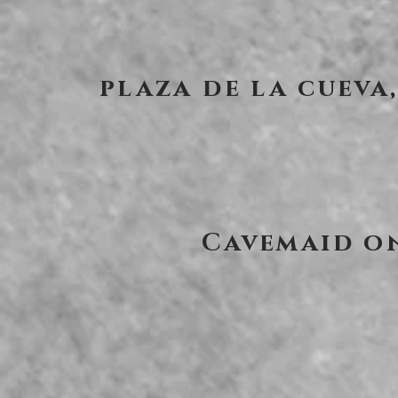
plaza de la cuev
Cavemaid o