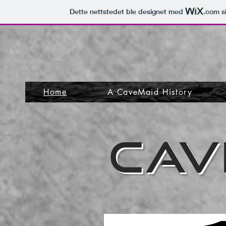
Dette nettstedet ble designet med
.com
si
Home
A CaveMaid History
CAV